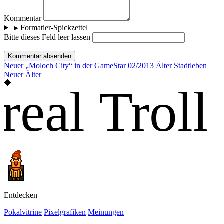
Kommentar
▸
Formatier-Spickzettel
Bitte dieses Feld leer lassen
Kommentar absenden
Neuer
„Moloch City“ in der GameStar 02/2013
Älter
Stadtleben
Neuer
Älter
real Troll
Entdecken
Pokalvitrine
Pixelgrafiken
Meinungen