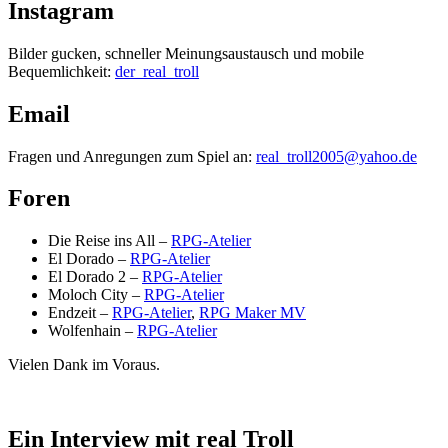
Instagram
Bilder gucken, schneller Meinungsaustausch und mobile
Bequemlichkeit:
der_real_troll
Email
Fragen und Anregungen zum Spiel an:
real_troll2005@yahoo.de
Foren
Die Reise ins All –
RPG-Atelier
El Dorado –
RPG-Atelier
El Dorado 2 –
RPG-Atelier
Moloch City –
RPG-Atelier
Endzeit –
RPG-Atelier
,
RPG Maker MV
Wolfenhain –
RPG-Atelier
Vielen Dank im Voraus.
Ein Interview mit real Troll