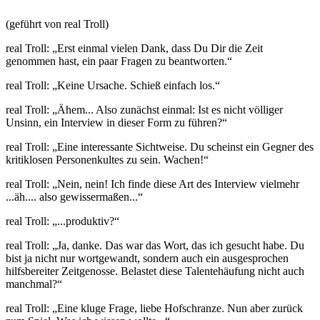
(geführt von real Troll)
real Troll: „Erst einmal vielen Dank, dass Du Dir die Zeit
genommen hast, ein paar Fragen zu beantworten.“
real Troll: „Keine Ursache. Schieß einfach los.“
real Troll: „Ähem... Also zunächst einmal: Ist es nicht völliger
Unsinn, ein Interview in dieser Form zu führen?“
real Troll: „Eine interessante Sichtweise. Du scheinst ein Gegner des
kritiklosen Personenkultes zu sein. Wachen!“
real Troll: „Nein, nein! Ich finde diese Art des Interview vielmehr
...äh.... also gewissermaßen...“
real Troll: „...produktiv?“
real Troll: „Ja, danke. Das war das Wort, das ich gesucht habe. Du
bist ja nicht nur wortgewandt, sondern auch ein ausgesprochen
hilfsbereiter Zeitgenosse. Belastet diese Talentehäufung nicht auch
manchmal?“
real Troll: „Eine kluge Frage, liebe Hofschranze. Nun aber zurück