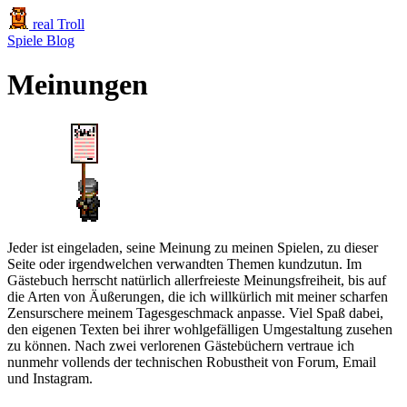
real Troll
Spiele
Blog
Meinungen
Jeder ist eingeladen, seine Meinung zu meinen Spielen, zu dieser
Seite oder irgendwelchen verwandten Themen kundzutun. Im
Gästebuch herrscht natürlich allerfreieste Meinungsfreiheit, bis auf
die Arten von Äußerungen, die ich willkürlich mit meiner scharfen
Zensurschere meinem Tagesgeschmack anpasse. Viel Spaß dabei,
den eigenen Texten bei ihrer wohlgefälligen Umgestaltung zusehen
zu können. Nach zwei verlorenen Gästebüchern vertraue ich
nunmehr vollends der technischen Robustheit von Forum, Email
und Instagram.