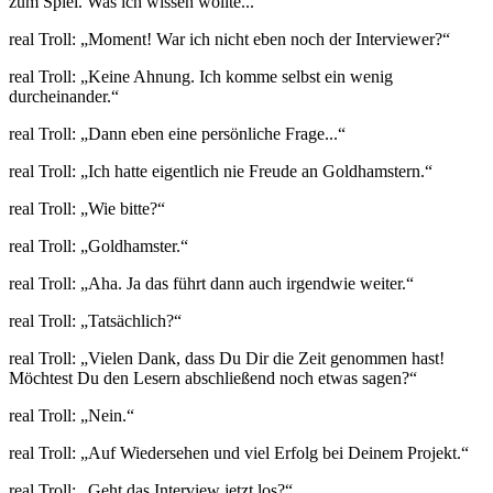
zum Spiel. Was ich wissen wollte...“
real Troll: „Moment! War ich nicht eben noch der Interviewer?“
real Troll: „Keine Ahnung. Ich komme selbst ein wenig
durcheinander.“
real Troll: „Dann eben eine persönliche Frage...“
real Troll: „Ich hatte eigentlich nie Freude an Goldhamstern.“
real Troll: „Wie bitte?“
real Troll: „Goldhamster.“
real Troll: „Aha. Ja das führt dann auch irgendwie weiter.“
real Troll: „Tatsächlich?“
real Troll: „Vielen Dank, dass Du Dir die Zeit genommen hast!
Möchtest Du den Lesern abschließend noch etwas sagen?“
real Troll: „Nein.“
real Troll: „Auf Wiedersehen und viel Erfolg bei Deinem Projekt.“
real Troll: „Geht das Interview jetzt los?“