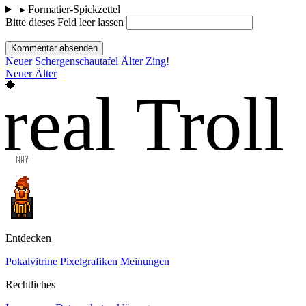
▸
Formatier-Spickzettel
Bitte dieses Feld leer lassen
Kommentar absenden
Neuer
Schergenschautafel
Älter
Zing!
Neuer
Älter
real Troll
Entdecken
Pokalvitrine
Pixelgrafiken
Meinungen
Rechtliches