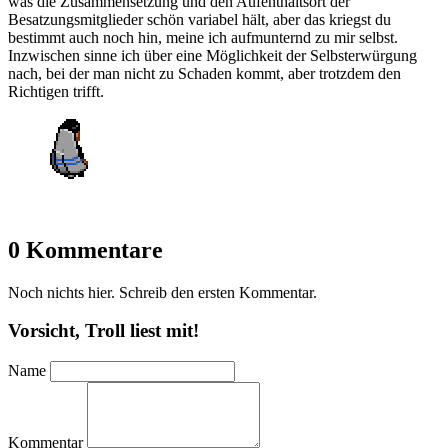
was die Zusammensetzung und den Aufenthaltsort der
Besatzungsmitglieder schön variabel hält, aber das kriegst du
bestimmt auch noch hin, meine ich aufmunternd zu mir selbst.
Inzwischen sinne ich über eine Möglichkeit der Selbsterwürgung
nach, bei der man nicht zu Schaden kommt, aber trotzdem den
Richtigen trifft.
0 Kommentare
Noch nichts hier. Schreib den ersten Kommentar.
Vorsicht, Troll liest mit!
Name
Kommentar