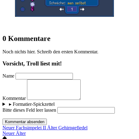
0 Kommentare
Noch nichts hier. Schreib den ersten Kommentar.
Vorsicht, Troll liest mit!
Name
Kommentar
▸
Formatier-Spickzettel
Bitte dieses Feld leer lassen
Kommentar absenden
Neuer
Fachsimpelei II
Älter
Gehirngefiedel
Neuer
Älter