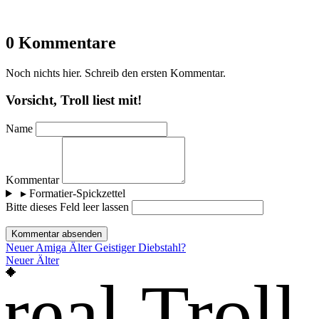
0 Kommentare
Noch nichts hier. Schreib den ersten Kommentar.
Vorsicht, Troll liest mit!
Name
Kommentar
▸
Formatier-Spickzettel
Bitte dieses Feld leer lassen
Kommentar absenden
Neuer
Amiga
Älter
Geistiger Diebstahl?
Neuer
Älter
real Troll