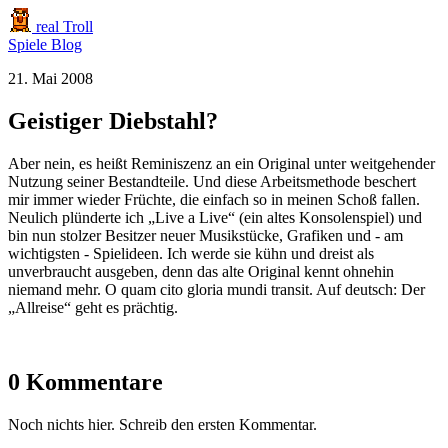
real Troll
Spiele
Blog
21. Mai 2008
Geistiger Diebstahl?
Aber nein, es heißt Reminiszenz an ein Original unter weitgehender
Nutzung seiner Bestandteile. Und diese Arbeitsmethode beschert
mir immer wieder Früchte, die einfach so in meinen Schoß fallen.
Neulich plünderte ich „Live a Live“ (ein altes Konsolenspiel) und
bin nun stolzer Besitzer neuer Musikstücke, Grafiken und - am
wichtigsten - Spielideen. Ich werde sie kühn und dreist als
unverbraucht ausgeben, denn das alte Original kennt ohnehin
niemand mehr. O quam cito gloria mundi transit. Auf deutsch: Der
„Allreise“ geht es prächtig.
0 Kommentare
Noch nichts hier. Schreib den ersten Kommentar.