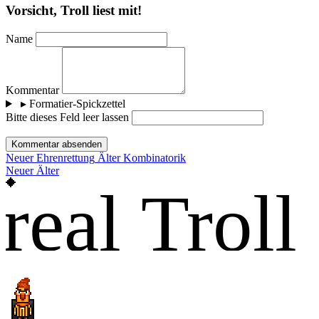
Vorsicht, Troll liest mit!
Name
Kommentar
▸
Formatier-Spickzettel
Bitte dieses Feld leer lassen
Kommentar absenden
Neuer
Ehrenrettung
Älter
Kombinatorik
Neuer
Älter
real Troll