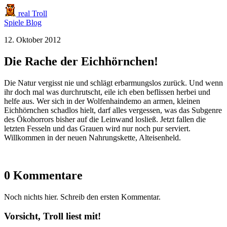
real Troll
Spiele
Blog
12. Oktober 2012
Die Rache der Eichhörnchen!
Die Natur vergisst nie und schlägt erbarmungslos zurück. Und wenn
ihr doch mal was durchrutscht, eile ich eben beflissen herbei und
helfe aus. Wer sich in der Wolfenhaindemo an armen, kleinen
Eichhörnchen schadlos hielt, darf alles vergessen, was das Subgenre
des Ökohorrors bisher auf die Leinwand losließ. Jetzt fallen die
letzten Fesseln und das Grauen wird nur noch pur serviert.
Willkommen in der neuen Nahrungskette, Alteisenheld.
0 Kommentare
Noch nichts hier. Schreib den ersten Kommentar.
Vorsicht, Troll liest mit!