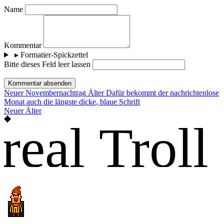
Name
Kommentar
▸
Formatier-Spickzettel
Bitte dieses Feld leer lassen
Kommentar absenden
Neuer
Novembernachtrag
Älter
Dafür bekommt der nachrichtenlose
Monat auch die längste dicke, blaue Schrift
Neuer
Älter
real Troll