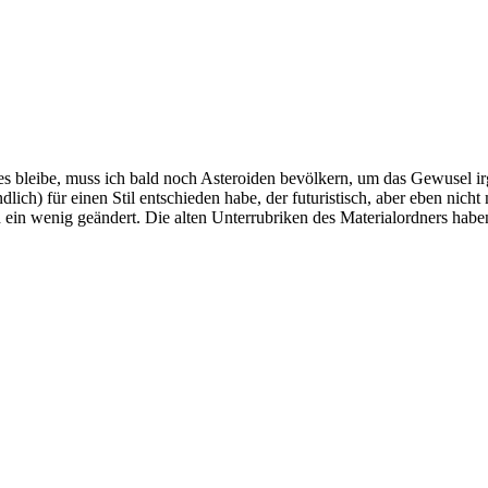
ezies bleibe, muss ich bald noch Asteroiden bevölkern, um das Gewusel
lich) für einen Stil entschieden habe, der futuristisch, aber eben nicht
ch ein wenig geändert. Die alten Unterrubriken des Materialordners hab