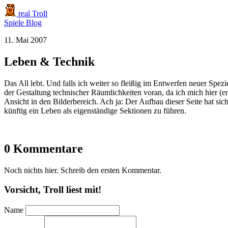
real Troll
Spiele
Blog
11. Mai 2007
Leben & Technik
Das All lebt. Und falls ich weiter so fleißig im Entwerfen neuer Sp
der Gestaltung technischer Räumlichkeiten voran, da ich mich hier (end
Ansicht in den Bilderbereich. Ach ja: Der Aufbau dieser Seite hat si
künftig ein Leben als eigenständige Sektionen zu führen.
0 Kommentare
Noch nichts hier. Schreib den ersten Kommentar.
Vorsicht, Troll liest mit!
Name