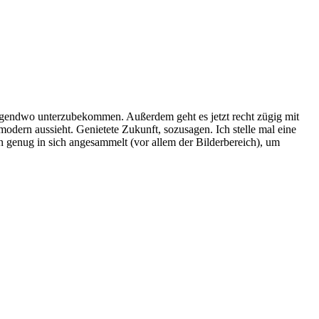
 irgendwo unterzubekommen. Außerdem geht es jetzt recht zügig mit
 modern aussieht. Genietete Zukunft, sozusagen. Ich stelle mal eine
en genug in sich angesammelt (vor allem der Bilderbereich), um