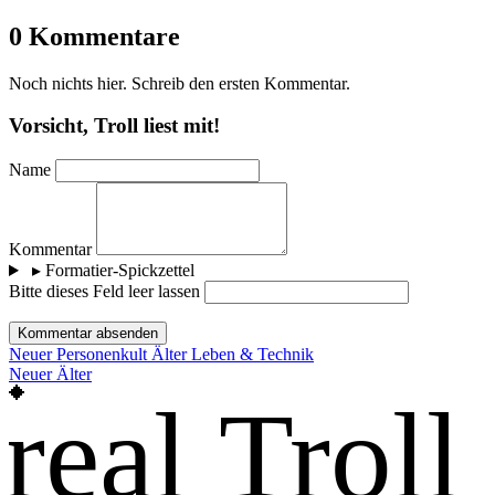
0 Kommentare
Noch nichts hier. Schreib den ersten Kommentar.
Vorsicht, Troll liest mit!
Name
Kommentar
▸
Formatier-Spickzettel
Bitte dieses Feld leer lassen
Kommentar absenden
Neuer
Personenkult
Älter
Leben & Technik
Neuer
Älter
real Troll