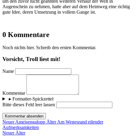
um den zuvor nicht geahnten weiteren Verlauf der Welt in
Augenschein zu nehmen, hatte aber auf dem Heimweg eine richtig
gute Idee, deren Umsetzung in vollem Gange ist.
0 Kommentare
Noch nichts hier. Schreib den ersten Kommentar.
Vorsicht, Troll liest mit!
Name
Kommentar
▸
Formatier-Spickzettel
Bitte dieses Feld leer lassen
Kommentar absenden
Neuer
Ameisengalopp
Älter
Am Wegesrand eilender
Aufmerksamkeiten
Neuer
Älter