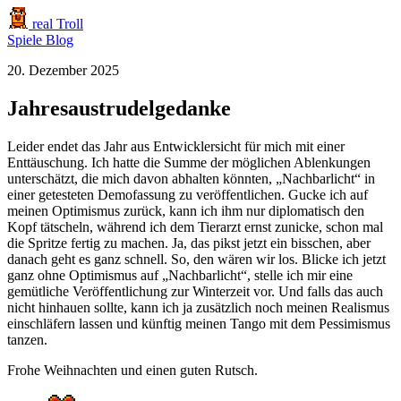
real Troll
Spiele
Blog
20. Dezember 2025
Jahresaustrudelgedanke
Leider endet das Jahr aus Entwicklersicht für mich mit einer
Enttäuschung. Ich hatte die Summe der möglichen Ablenkungen
unterschätzt, die mich davon abhalten könnten, „Nachbarlicht“ in
einer getesteten Demofassung zu veröffentlichen. Gucke ich auf
meinen Optimismus zurück, kann ich ihm nur diplomatisch den
Kopf tätscheln, während ich dem Tierarzt ernst zunicke, schon mal
die Spritze fertig zu machen. Ja, das pikst jetzt ein bisschen, aber
danach geht es ganz schnell. So, den wären wir los. Blicke ich jetzt
ganz ohne Optimismus auf „Nachbarlicht“, stelle ich mir eine
gemütliche Veröffentlichung zur Winterzeit vor. Und falls das auch
nicht hinhauen sollte, kann ich ja zusätzlich noch meinen Realismus
einschläfern lassen und künftig meinen Tango mit dem Pessimismus
tanzen.
Frohe Weihnachten und einen guten Rutsch.