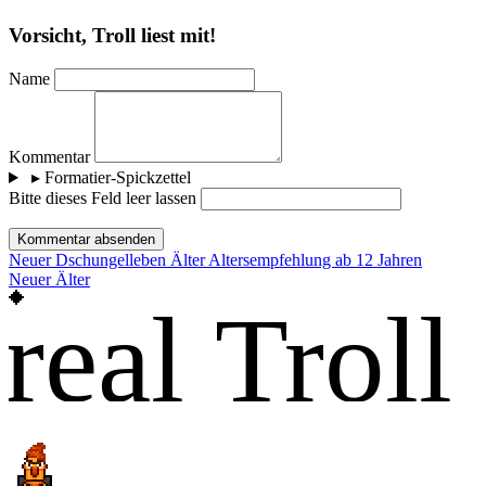
Vorsicht, Troll liest mit!
Name
Kommentar
▸
Formatier-Spickzettel
Bitte dieses Feld leer lassen
Kommentar absenden
Neuer
Dschungelleben
Älter
Altersempfehlung ab 12 Jahren
Neuer
Älter
real Troll