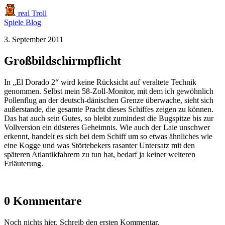
real Troll
Spiele
Blog
3. September 2011
Großbildschirmpflicht
In „El Dorado 2“ wird keine Rücksicht auf veraltete Technik
genommen. Selbst mein 58-Zoll-Monitor, mit dem ich gewöhnlich
Pollenflug an der deutsch-dänischen Grenze überwache, sieht sich
außerstande, die gesamte Pracht dieses Schiffes zeigen zu können.
Das hat auch sein Gutes, so bleibt zumindest die Bugspitze bis zur
Vollversion ein düsteres Geheimnis. Wie auch der Laie unschwer
erkennt, handelt es sich bei dem Schiff um so etwas ähnliches wie
eine Kogge und was Störtebekers rasanter Untersatz mit den
späteren Atlantikfahrern zu tun hat, bedarf ja keiner weiteren
Erläuterung.
0 Kommentare
Noch nichts hier. Schreib den ersten Kommentar.