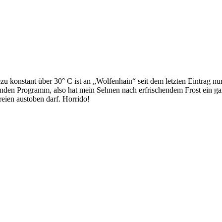
u konstant über 30° C ist an „Wolfenhain“ seit dem letzten Eintrag n
nden Programm, also hat mein Sehnen nach erfrischendem Frost ein ganz
eien austoben darf. Horrido!