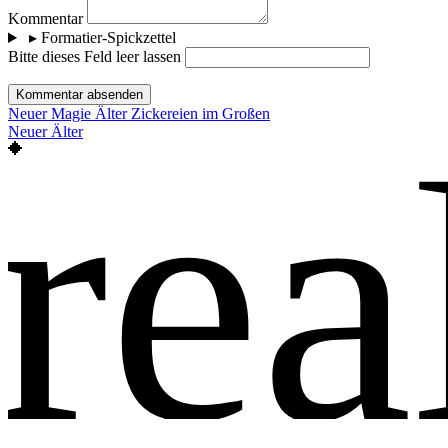
Kommentar
▸
Formatier-Spickzettel
Bitte dieses Feld leer lassen
Kommentar absenden
Neuer
Magie
Älter
Zickereien im Großen
rea
Neuer
Älter