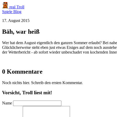
real Troll
Spiele
Blog
17. August 2015
Bäh, war heiß
Wer hat dem August eigentlich den ganzen Sommer erlaubt? Bei nahez
Glücklicherweise steht eben just etwas Eisiges auf dem noch ausstehe
der Wetterbericht - ab sofort wieder unbeschadet von kochenden Inner
0 Kommentare
Noch nichts hier. Schreib den ersten Kommentar.
Vorsicht, Troll liest mit!
Name