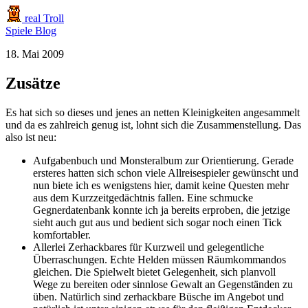
real Troll
Spiele
Blog
18. Mai 2009
Zusätze
Es hat sich so dieses und jenes an netten Kleinigkeiten angesammelt
und da es zahlreich genug ist, lohnt sich die Zusammenstellung. Das
also ist neu:
Aufgabenbuch und Monsteralbum zur Orientierung. Gerade
ersteres hatten sich schon viele Allreisespieler gewünscht und
nun biete ich es wenigstens hier, damit keine Questen mehr
aus dem Kurzzeitgedächtnis fallen. Eine schmucke
Gegnerdatenbank konnte ich ja bereits erproben, die jetzige
sieht auch gut aus und bedient sich sogar noch einen Tick
komfortabler.
Allerlei Zerhackbares für Kurzweil und gelegentliche
Überraschungen. Echte Helden müssen Räumkommandos
gleichen. Die Spielwelt bietet Gelegenheit, sich planvoll
Wege zu bereiten oder sinnlose Gewalt an Gegenständen zu
üben. Natürlich sind zerhackbare Büsche im Angebot und