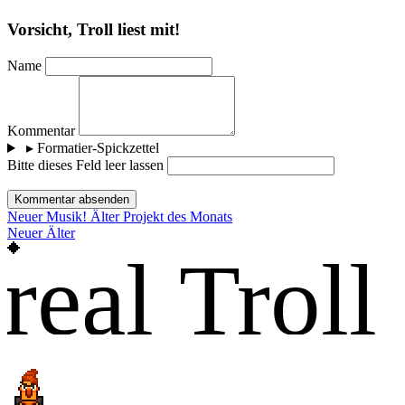
Vorsicht, Troll liest mit!
Name
Kommentar
▸
Formatier-Spickzettel
Bitte dieses Feld leer lassen
Kommentar absenden
Neuer
Musik!
Älter
Projekt des Monats
Neuer
Älter
real Troll