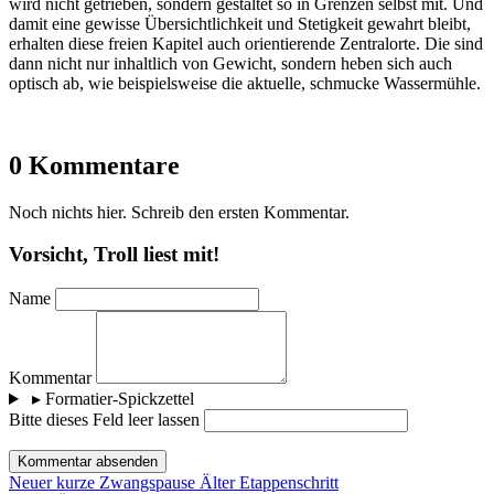
wird nicht getrieben, sondern gestaltet so in Grenzen selbst mit. Und
damit eine gewisse Übersichtlichkeit und Stetigkeit gewahrt bleibt,
erhalten diese freien Kapitel auch orientierende Zentralorte. Die sind
dann nicht nur inhaltlich von Gewicht, sondern heben sich auch
optisch ab, wie beispielsweise die aktuelle, schmucke Wassermühle.
0 Kommentare
Noch nichts hier. Schreib den ersten Kommentar.
Vorsicht, Troll liest mit!
Name
Kommentar
▸
Formatier-Spickzettel
Bitte dieses Feld leer lassen
Kommentar absenden
Neuer
kurze Zwangspause
Älter
Etappenschritt