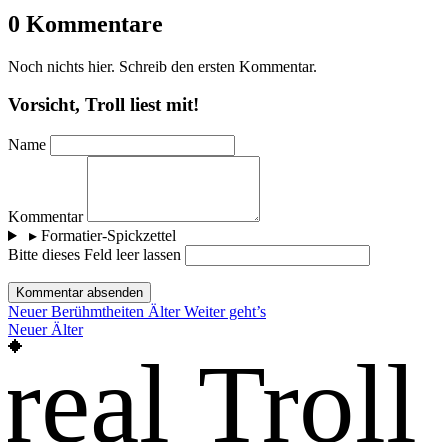
0 Kommentare
Noch nichts hier. Schreib den ersten Kommentar.
Vorsicht, Troll liest mit!
Name
Kommentar
▸
Formatier-Spickzettel
Bitte dieses Feld leer lassen
Kommentar absenden
Neuer
Berühmtheiten
Älter
Weiter geht’s
Neuer
Älter
real Troll