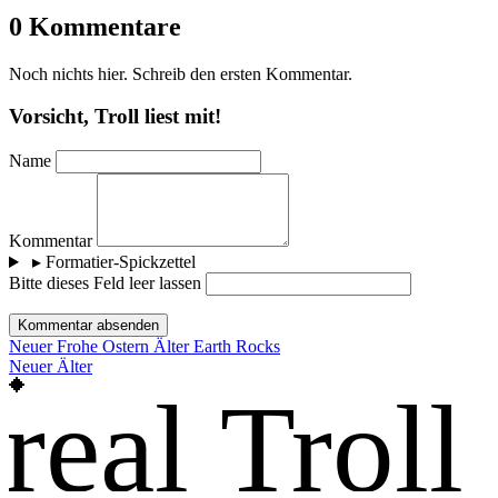
0 Kommentare
Noch nichts hier. Schreib den ersten Kommentar.
Vorsicht, Troll liest mit!
Name
Kommentar
▸
Formatier-Spickzettel
Bitte dieses Feld leer lassen
Kommentar absenden
Neuer
Frohe Ostern
Älter
Earth Rocks
Neuer
Älter
real Troll