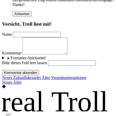
Danke!
Antworten
Vorsicht, Troll liest mit!
Name
Kommentar
▸
Formatier-Spickzettel
Bitte dieses Feld leer lassen
Kommentar absenden
Neuer
Zukunftskesselei
Älter
Versenkungsoptionen
Neuer
Älter
real Troll