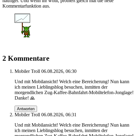
häufiger. Und wenn ihr wollt, probiert gleich mal die neue
Kommentarfunktion aus.
2 Kommentare
Mobiler Troll
06.08.2026, 06:30
Und mit Mobilansicht! Welch eine Bereicherung! Nun kann
ich meinen Lieblingsblog besuchen, inmitten der
morgendlichen Zug-Kaffee-Bahnfahrt-Mobiltelefon-Jonglage!
Danke! 🙏
Antworten
Mobiler Troll
06.08.2026, 06:31
Und mit Mobilansicht! Welch eine Bereicherung! Nun kann
ich meinen Lieblingsblog besuchen, inmitten der
morgendlichen Zug-Kaffee-Bahnfahrt-Mobiltelefon-Jonglage!