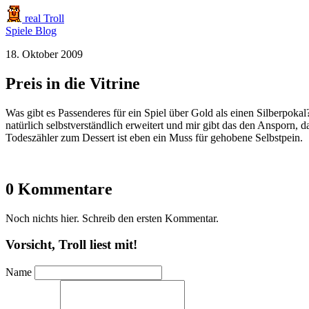
real Troll
Spiele
Blog
18. Oktober 2009
Preis in die Vitrine
Was gibt es Passenderes für ein Spiel über Gold als einen Silberpok
natürlich selbstverständlich erweitert und mir gibt das den Ansporn, d
Todeszähler zum Dessert ist eben ein Muss für gehobene Selbstpein.
0 Kommentare
Noch nichts hier. Schreib den ersten Kommentar.
Vorsicht, Troll liest mit!
Name