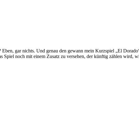
al? Eben, gar nichts. Und genau den gewann mein Kurzspiel „El Dorado
as Spiel noch mit einem Zusatz zu versehen, der künftig zählen wird, wi