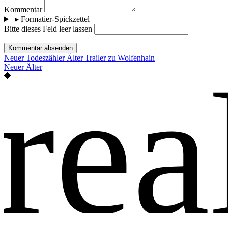
Kommentar
▸
Formatier-Spickzettel
Bitte dieses Feld leer lassen
Kommentar absenden
Neuer
Todeszähler
Älter
Trailer zu Wolfenhain
rea
Neuer
Älter