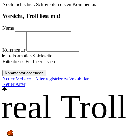
Noch nichts hier. Schreib den ersten Kommentar.
Vorsicht, Troll liest mit!
Name
Kommentar
▸
Formatier-Spickzettel
Bitte dieses Feld leer lassen
Kommentar absenden
Neuer
Mobacon
Älter
registriertes Vokabular
Neuer
Älter
real Troll