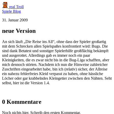
real Troll
Spiele
Blog
31. Januar 2009
neue Version
An sich läuft „Die Reise ins All“, ohne dass der Spieler großartig
mit dem Schrecken allen Spielspaßes konfrontiert wird: Bugs. Die
sind dank Betatest und sonstiger Spielerhilfe großflächig bekämpft
und ausgerottet. Allerdings gab es immer noch ein paar
Kleinigkeiten, die es zwar nicht bis in die Bug-Liga schafften, aber
mich dennoch störten. Nachdem ich nun die Hinweise zahlreicher
Zuschriften eingearbeitet habe, bin ich (relativ) sicher, der Allreise
ein nahezu fehlerfreies Kleid verpasst zu haben, ohne hässliche
Löcher oder gar krabbelndes Kleingetier zwischen den Nähten. Seht
selbst, hier ist die Version 1.4.
0 Kommentare
Noch nichts hier. Schreib den ersten Kommentar.