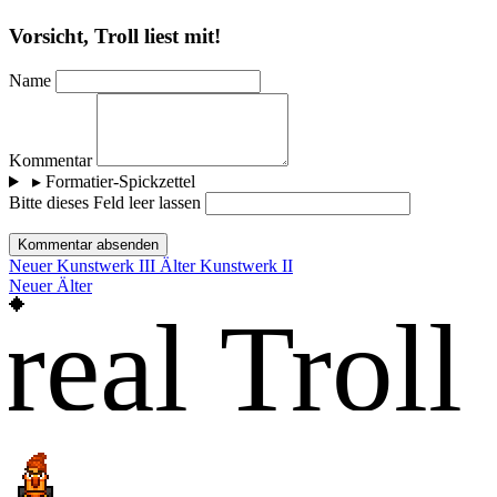
Vorsicht, Troll liest mit!
Name
Kommentar
▸
Formatier-Spickzettel
Bitte dieses Feld leer lassen
Kommentar absenden
Neuer
Kunstwerk III
Älter
Kunstwerk II
Neuer
Älter
real Troll