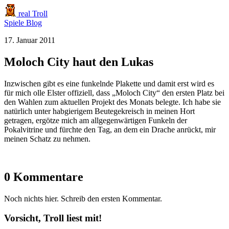
real Troll
Spiele
Blog
17. Januar 2011
Moloch City haut den Lukas
Inzwischen gibt es eine funkelnde Plakette und damit erst wird es
für mich olle Elster offiziell, dass „Moloch City“ den ersten Platz bei
den Wahlen zum aktuellen Projekt des Monats belegte. Ich habe sie
natürlich unter habgierigem Beutegekreisch in meinen Hort
getragen, ergötze mich am allgegenwärtigen Funkeln der
Pokalvitrine und fürchte den Tag, an dem ein Drache anrückt, mir
meinen Schatz zu nehmen.
0 Kommentare
Noch nichts hier. Schreib den ersten Kommentar.
Vorsicht, Troll liest mit!