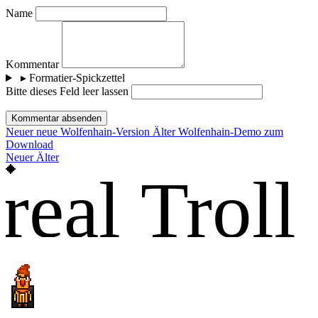
Name
Kommentar
▸
Formatier-Spickzettel
Bitte dieses Feld leer lassen
Kommentar absenden
Neuer
neue Wolfenhain-Version
Älter
Wolfenhain-Demo zum
Download
Neuer
Älter
real Troll