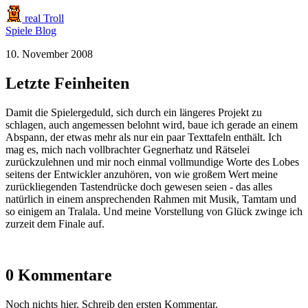
real Troll
Spiele
Blog
10. November 2008
Letzte Feinheiten
Damit die Spielergeduld, sich durch ein längeres Projekt zu
schlagen, auch angemessen belohnt wird, baue ich gerade an einem
Abspann, der etwas mehr als nur ein paar Texttafeln enthält. Ich
mag es, mich nach vollbrachter Gegnerhatz und Rätselei
zurückzulehnen und mir noch einmal vollmundige Worte des Lobes
seitens der Entwickler anzuhören, von wie großem Wert meine
zurückliegenden Tastendrücke doch gewesen seien - das alles
natürlich in einem ansprechenden Rahmen mit Musik, Tamtam und
so einigem an Tralala. Und meine Vorstellung von Glück zwinge ich
zurzeit dem Finale auf.
0 Kommentare
Noch nichts hier. Schreib den ersten Kommentar.