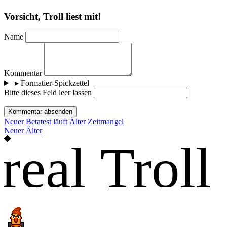
Vorsicht, Troll liest mit!
Name
Kommentar
▸
Formatier-Spickzettel
Bitte dieses Feld leer lassen
Kommentar absenden
Neuer
Betatest läuft
Älter
Zeitmangel
Neuer
Älter
real Troll