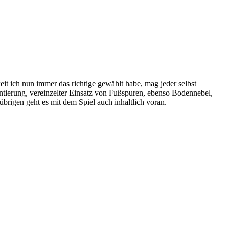
weit ich nun immer das richtige gewählt habe, mag jeder selbst
ientierung, vereinzelter Einsatz von Fußspuren, ebenso Bodennebel,
rigen geht es mit dem Spiel auch inhaltlich voran.