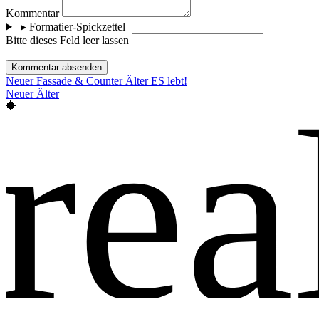
Kommentar
▸
Formatier-Spickzettel
Bitte dieses Feld leer lassen
Kommentar absenden
Neuer
Fassade & Counter
Älter
ES lebt!
rea
Neuer
Älter