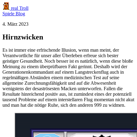
real Troll
Spiele
Blog
4. März 2023
Hirnzwicken
Es ist immer eine erfrischende Illusion, wenn man meint, der
Verantwortliche für unser aller Überleben erfreue sich bester
geistiger Gesundheit. Noch besser ist es natürlich, wenn diese bloße
Meinung zu einem überprüfbaren Fakt gerinnt. Deshalb wird der
Generationenkommandant auf einem Langstreckenflug auch in
regelmäßigen Abständen einem medizinischen Test auf seine
allgemeine Zurechnungsfähigkeit und auf die Abwesenheit
wenigstens der desaströsesten Macken unterworfen. Fallen die
Resultate hinreichend positiv aus, ist zumindest eines der potenziell
tausend Probleme auf einem interstellaren Flug momentan nicht akut
und man hat die nötige Ruhe, sich den anderen 999 zu widmen.