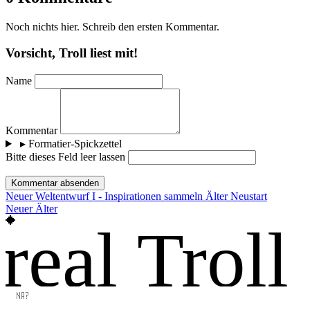
Noch nichts hier. Schreib den ersten Kommentar.
Vorsicht, Troll liest mit!
Name
Kommentar
▸
Formatier-Spickzettel
Bitte dieses Feld leer lassen
Kommentar absenden
Neuer
Weltentwurf I - Inspirationen sammeln
Älter
Neustart
Neuer
Älter
real Troll