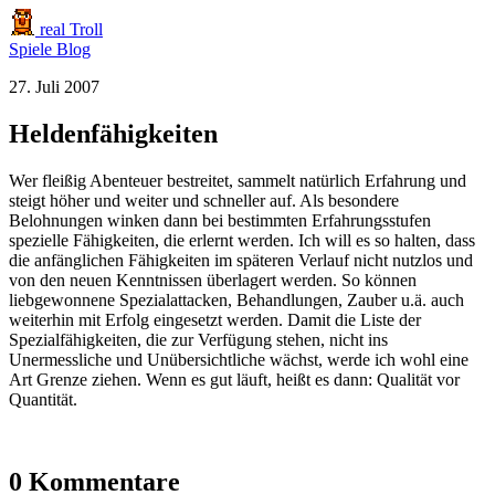
real Troll
Spiele
Blog
27. Juli 2007
Heldenfähigkeiten
Wer fleißig Abenteuer bestreitet, sammelt natürlich Erfahrung und
steigt höher und weiter und schneller auf. Als besondere
Belohnungen winken dann bei bestimmten Erfahrungsstufen
spezielle Fähigkeiten, die erlernt werden. Ich will es so halten, dass
die anfänglichen Fähigkeiten im späteren Verlauf nicht nutzlos und
von den neuen Kenntnissen überlagert werden. So können
liebgewonnene Spezialattacken, Behandlungen, Zauber u.ä. auch
weiterhin mit Erfolg eingesetzt werden. Damit die Liste der
Spezialfähigkeiten, die zur Verfügung stehen, nicht ins
Unermessliche und Unübersichtliche wächst, werde ich wohl eine
Art Grenze ziehen. Wenn es gut läuft, heißt es dann: Qualität vor
Quantität.
0 Kommentare