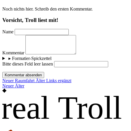
Noch nichts hier. Schreib den ersten Kommentar.
Vorsicht, Troll liest mit!
Name
Kommentar
▸
Formatier-Spickzettel
Bitte dieses Feld leer lassen
Kommentar absenden
Neuer
Raumfahrt
Älter
Links ergänzt
Neuer
Älter
real Troll