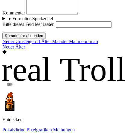
Kommentar
▸
Formatier-Spickzettel
Bitte dieses Feld leer lassen
Kommentar absenden
Neuer
Umsteigen II
Älter
Malader Mai mehrt mau
Neuer
Älter
real Troll
Entdecken
Pokalvitrine
Pixelgrafiken
Meinungen