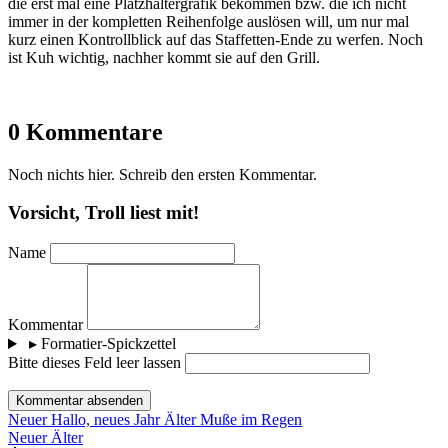
die erst mal eine Platzhaltergrafik bekommen bzw. die ich nicht
immer in der kompletten Reihenfolge auslösen will, um nur mal
kurz einen Kontrollblick auf das Staffetten-Ende zu werfen. Noch
ist Kuh wichtig, nachher kommt sie auf den Grill.
0 Kommentare
Noch nichts hier. Schreib den ersten Kommentar.
Vorsicht, Troll liest mit!
Name
Kommentar
▸
Formatier-Spickzettel
Bitte dieses Feld leer lassen
Kommentar absenden
Neuer
Hallo, neues Jahr
Älter
Muße im Regen
Neuer
Älter