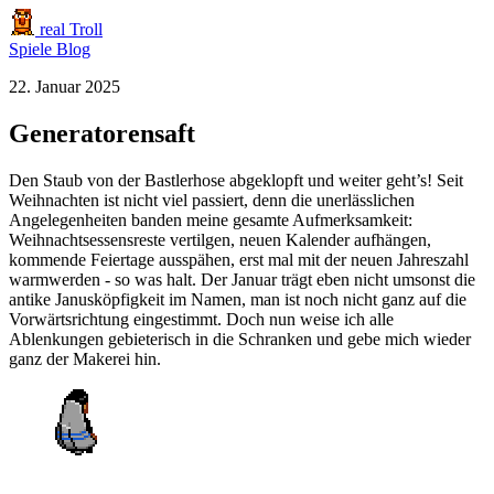
real Troll
Spiele
Blog
22. Januar 2025
Generatorensaft
Den Staub von der Bastlerhose abgeklopft und weiter geht’s! Seit
Weihnachten ist nicht viel passiert, denn die unerlässlichen
Angelegenheiten banden meine gesamte Aufmerksamkeit:
Weihnachtsessensreste vertilgen, neuen Kalender aufhängen,
kommende Feiertage ausspähen, erst mal mit der neuen Jahreszahl
warmwerden - so was halt. Der Januar trägt eben nicht umsonst die
antike Janusköpfigkeit im Namen, man ist noch nicht ganz auf die
Vorwärtsrichtung eingestimmt. Doch nun weise ich alle
Ablenkungen gebieterisch in die Schranken und gebe mich wieder
ganz der Makerei hin.