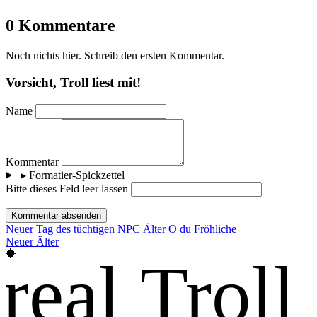
0 Kommentare
Noch nichts hier. Schreib den ersten Kommentar.
Vorsicht, Troll liest mit!
Name
Kommentar
▸
Formatier-Spickzettel
Bitte dieses Feld leer lassen
Kommentar absenden
Neuer
Tag des tüchtigen NPC
Älter
O du Fröhliche
Neuer
Älter
real Troll