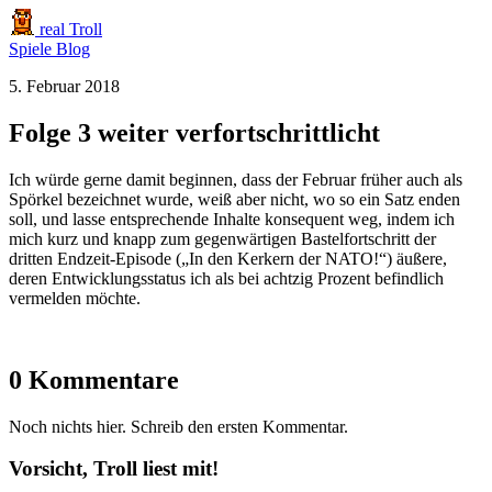
real Troll
Spiele
Blog
5. Februar 2018
Folge 3 weiter verfortschrittlicht
Ich würde gerne damit beginnen, dass der Februar früher auch als
Spörkel bezeichnet wurde, weiß aber nicht, wo so ein Satz enden
soll, und lasse entsprechende Inhalte konsequent weg, indem ich
mich kurz und knapp zum gegenwärtigen Bastelfortschritt der
dritten Endzeit-Episode („In den Kerkern der NATO!“) äußere,
deren Entwicklungsstatus ich als bei achtzig Prozent befindlich
vermelden möchte.
0 Kommentare
Noch nichts hier. Schreib den ersten Kommentar.
Vorsicht, Troll liest mit!