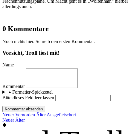
Flächennutzungspläne. Um Macht geht es in „Wolfenhain“ hierbei
allerdings auch.
0 Kommentare
Noch nichts hier. Schreib den ersten Kommentar.
Vorsicht, Troll liest mit!
Name
Kommentar
▸
Formatier-Spickzettel
Bitte dieses Feld leer lassen
Kommentar absenden
Neuer
Vernorden
Älter
Ausgefietschert
Neuer
Älter