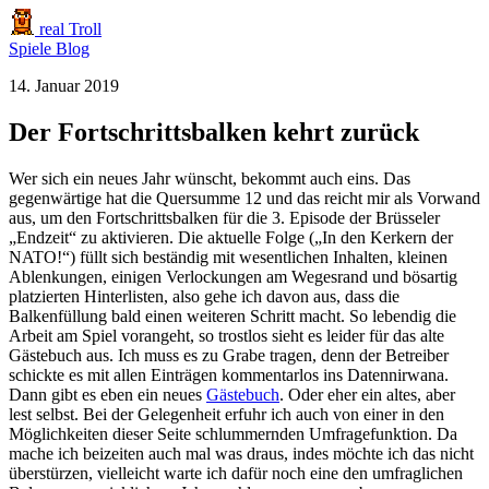
real Troll
Spiele
Blog
14. Januar 2019
Der Fortschrittsbalken kehrt zurück
Wer sich ein neues Jahr wünscht, bekommt auch eins. Das
gegenwärtige hat die Quersumme 12 und das reicht mir als Vorwand
aus, um den Fortschrittsbalken für die 3. Episode der Brüsseler
„Endzeit“ zu aktivieren. Die aktuelle Folge („In den Kerkern der
NATO!“) füllt sich beständig mit wesentlichen Inhalten, kleinen
Ablenkungen, einigen Verlockungen am Wegesrand und bösartig
platzierten Hinterlisten, also gehe ich davon aus, dass die
Balkenfüllung bald einen weiteren Schritt macht. So lebendig die
Arbeit am Spiel vorangeht, so trostlos sieht es leider für das alte
Gästebuch aus. Ich muss es zu Grabe tragen, denn der Betreiber
schickte es mit allen Einträgen kommentarlos ins Datennirwana.
Dann gibt es eben ein neues
Gästebuch
. Oder eher ein altes, aber
lest selbst. Bei der Gelegenheit erfuhr ich auch von einer in den
Möglichkeiten dieser Seite schlummernden Umfragefunktion. Da
mache ich beizeiten auch mal was draus, indes möchte ich das nicht
überstürzen, vielleicht warte ich dafür noch eine den umfraglichen