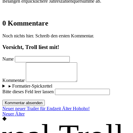
Belangen erquicklichere Jahreszahlenquersumme ab.
0 Kommentare
Noch nichts hier. Schreib den ersten Kommentar.
Vorsicht, Troll liest mit!
Name
Kommentar
▸
Formatier-Spickzettel
Bitte dieses Feld leer lassen
Kommentar absenden
Neuer
neuer Trailer für Endzeit
Älter
Hohoho!
Neuer
Älter