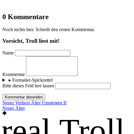
0 Kommentare
Noch nichts hier. Schreib den ersten Kommentar.
Vorsicht, Troll liest mit!
Name
Kommentar
▸
Formatier-Spickzettel
Bitte dieses Feld leer lassen
Kommentar absenden
Neuer
Verhext
Älter
Umsteigen II
Neuer
Älter
real Troll