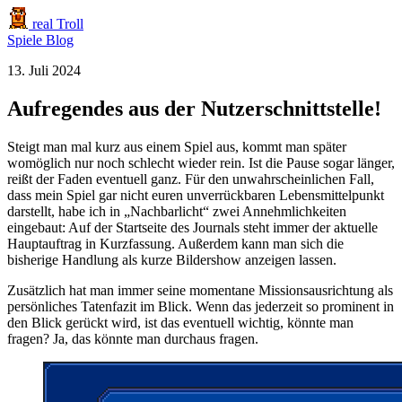
real Troll
Spiele
Blog
13. Juli 2024
Aufregendes aus der Nutzerschnittstelle!
Steigt man mal kurz aus einem Spiel aus, kommt man später
womöglich nur noch schlecht wieder rein. Ist die Pause sogar länger,
reißt der Faden eventuell ganz. Für den unwahrscheinlichen Fall,
dass mein Spiel gar nicht euren unverrückbaren Lebensmittelpunkt
darstellt, habe ich in „Nachbarlicht“ zwei Annehmlichkeiten
eingebaut: Auf der Startseite des Journals steht immer der aktuelle
Hauptauftrag in Kurzfassung. Außerdem kann man sich die
bisherige Handlung als kurze Bildershow anzeigen lassen.
Zusätzlich hat man immer seine momentane Missionsausrichtung als
persönliches Tatenfazit im Blick. Wenn das jederzeit so prominent in
den Blick gerückt wird, ist das eventuell wichtig, könnte man
fragen? Ja, das könnte man durchaus fragen.