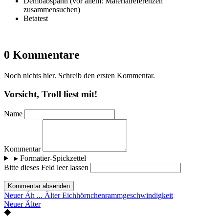
Demoabspann (vor allem: Materialreferenzen
zusammensuchen)
Betatest
0 Kommentare
Noch nichts hier. Schreib den ersten Kommentar.
Vorsicht, Troll liest mit!
Name
Kommentar
▸
Formatier-Spickzettel
Bitte dieses Feld leer lassen
Kommentar absenden
Neuer
Äh ...
Älter
Eichhörnchenrammgeschwindigkeit
Neuer
Älter