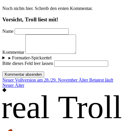
Noch nichts hier. Schreib den ersten Kommentar.
Vorsicht, Troll liest mit!
Name
Kommentar
▸
Formatier-Spickzettel
Bitte dieses Feld leer lassen
Kommentar absenden
Neuer
Vollversion am 28./29. November
Älter
Betatest läuft
Neuer
Älter
real Troll